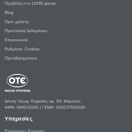
Προβολή στο 11888 giaola
Blog
Όροι χρήσης
Προστασία Δεδομένων
Επικοινωνία
Ρυθμίσεις Cookies
Προσβασιμότητα
Δ/νση: Λεωφ. Κηφισίας αρ. 99, Μαρούσι
ΑΦΜ: 094019245 | ΓΕΜΗ: 001037501000
Υπηρεσίες
Επείγουσες Εργασίες