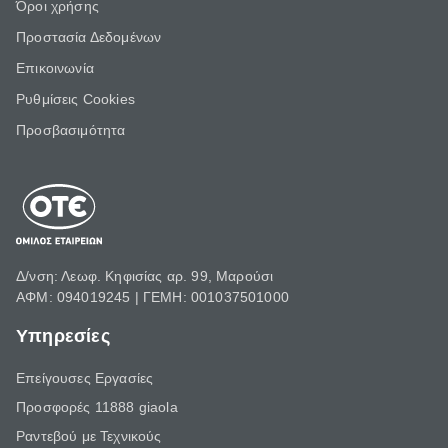
Όροι χρήσης
Προστασία Δεδομένων
Επικοινωνία
Ρυθμίσεις Cookies
Προσβασιμότητα
Δ/νση: Λεωφ. Κηφισίας αρ. 99, Μαρούσι
ΑΦΜ: 094019245 | ΓΕΜΗ: 001037501000
Υπηρεσίες
Επείγουσες Εργασίες
Προσφορές 11888 giaola
Ραντεβού με Τεχνικούς