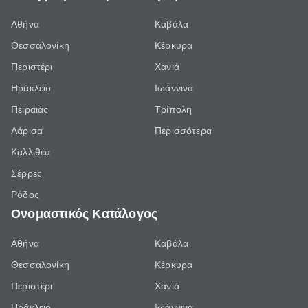
Αθήνα
Καβάλα
Θεσσαλονίκη
Κέρκυρα
Περιστέρι
Χανιά
Ηράκλειο
Ιωάννινα
Πειραιάς
Τρίπολη
Λάρισα
Περισσότερα
Καλλιθέα
Σέρρες
Ρόδος
Ονομαστικός Κατάλογος
Αθήνα
Καβάλα
Θεσσαλονίκη
Κέρκυρα
Περιστέρι
Χανιά
Ηράκλειο
Ιωάννινα