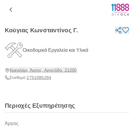
Κούγιας Κωνσταντίνος Γ.
Οικοδομικά Εργαλεία και Υλικά
Κεφαλάρι, Άργος, Αργολίδα, 21200
Σταθερό:
2751086284
Περιοχές Εξυπηρέτησης
Άργος