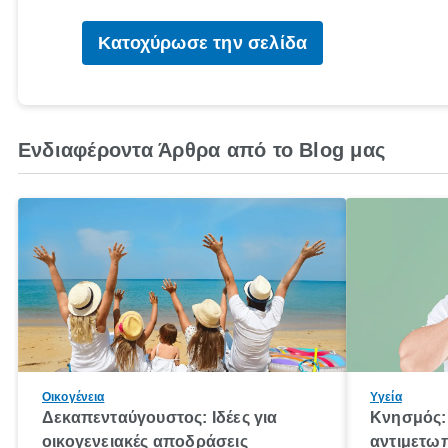
Κατοχύρωσε την σελίδα
Ενδιαφέροντα Άρθρα από το Blog μας
Οικογένεια
Υγεία
Δεκαπενταύγουστος: Ιδέες για
Κνησμός: 
οικογενειακές αποδράσεις
αντιμετωπ