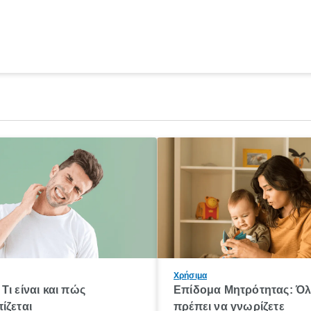
Χρήσιμα
Τι είναι και πώς
Επίδομα Μητρότητας: Ό
ίζεται
πρέπει να γνωρίζετε