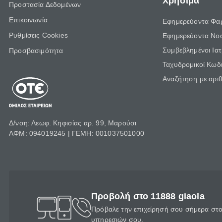
Χρήσιμα
Προστασία Δεδομένων
Επικοινωνία
Εφημερεύοντα Φα
Ρυθμίσεις Cookies
Εφημερεύοντα Νο
Συμβεβλημένοι Ια
Προσβασιμότητα
Ταχυδρομικοί Κωδι
Αναζήτηση με αρι
Δ/νση: Λεωφ. Κηφισίας αρ. 99, Μαρούσι
ΑΦΜ: 094019245 | ΓΕΜΗ: 001037501000
Προβολή στο 11888 giaola
Πρόβαλε την επιχείρησή σου σήμερα στο 
υπηρεσιών σου.