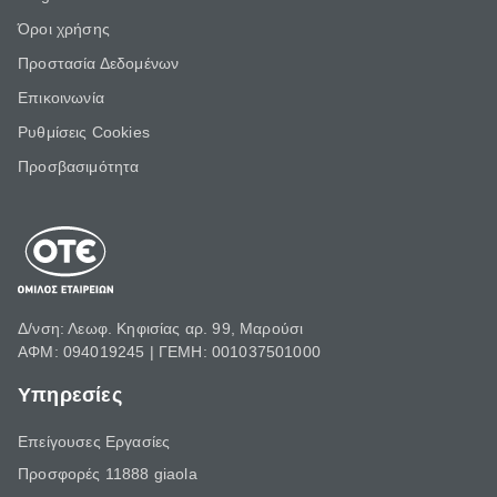
Όροι χρήσης
Προστασία Δεδομένων
Επικοινωνία
Ρυθμίσεις Cookies
Προσβασιμότητα
Δ/νση: Λεωφ. Κηφισίας αρ. 99, Μαρούσι
ΑΦΜ: 094019245 | ΓΕΜΗ: 001037501000
Υπηρεσίες
Επείγουσες Εργασίες
Προσφορές 11888 giaola