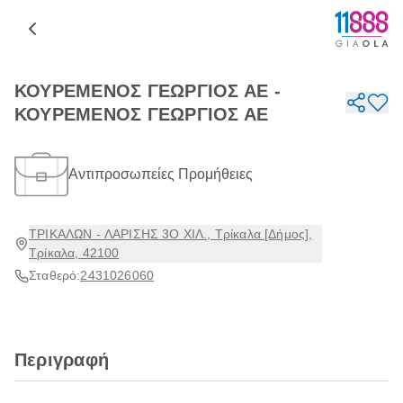
ΚΟΥΡΕΜΕΝΟΣ ΓΕΩΡΓΙΟΣ ΑΕ -
ΚΟΥΡΕΜΕΝΟΣ ΓΕΩΡΓΙΟΣ ΑΕ
Αντιπροσωπείες Προμήθειες
ΤΡΙΚΑΛΩΝ - ΛΑΡΙΣΗΣ 3Ο ΧΙΛ., Τρίκαλα [Δήμος],
Τρίκαλα, 42100
Σταθερό:
2431026060
Περιγραφή