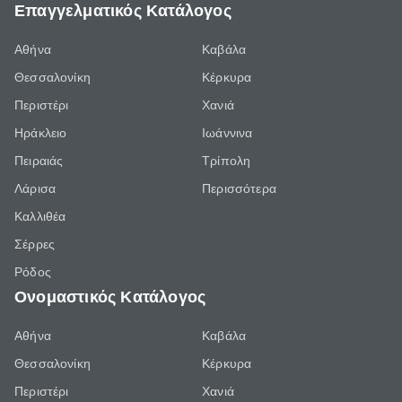
Επαγγελματικός Κατάλογος
Αθήνα
Καβάλα
Θεσσαλονίκη
Κέρκυρα
Περιστέρι
Χανιά
Ηράκλειο
Ιωάννινα
Πειραιάς
Τρίπολη
Λάρισα
Περισσότερα
Καλλιθέα
Σέρρες
Ρόδος
Ονομαστικός Κατάλογος
Αθήνα
Καβάλα
Θεσσαλονίκη
Κέρκυρα
Περιστέρι
Χανιά