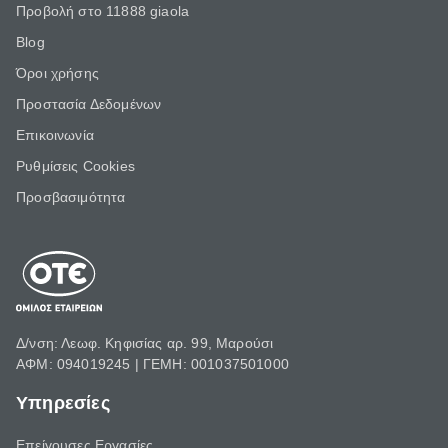
Προβολή στο 11888 giaola
Blog
Όροι χρήσης
Προστασία Δεδομένων
Επικοινωνία
Ρυθμίσεις Cookies
Προσβασιμότητα
Δ/νση: Λεωφ. Κηφισίας αρ. 99, Μαρούσι
ΑΦΜ: 094019245 | ΓΕΜΗ: 001037501000
Υπηρεσίες
Επείγουσες Εργασίες