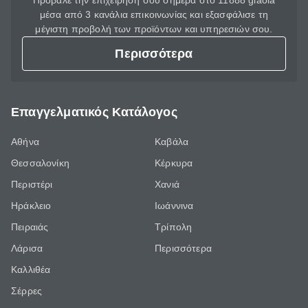
Πρόβαλε την επιχείρησή σου σήμερα στο 11888 giaola
μέσα από 3 κανάλια επικοινωνίας και εξασφάλισε τη
μέγιστη προβολή των προϊόντων και υπηρεσιών σου.
Περισσότερα
Επαγγελματικός Κατάλογος
Αθήνα
Καβάλα
Θεσσαλονίκη
Κέρκυρα
Περιστέρι
Χανιά
Ηράκλειο
Ιωάννινα
Πειραιάς
Τρίπολη
Λάρισα
Περισσότερα
Καλλιθέα
Σέρρες