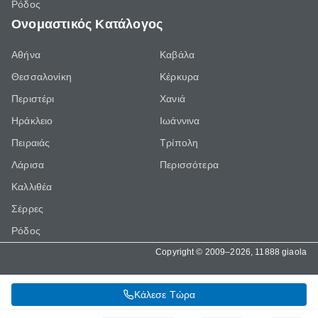
Ρόδος
Ονομαστικός Κατάλογος
Αθήνα
Καβάλα
Θεσσαλονίκη
Κέρκυρα
Περιστέρι
Χανιά
Ηράκλειο
Ιωάννινα
Πειραιάς
Τρίπολη
Λάρισα
Περισσότερα
Καλλιθέα
Σέρρες
Ρόδος
Copyright © 2009–2026, 11888 giaola
Κάλεσε Τώρα