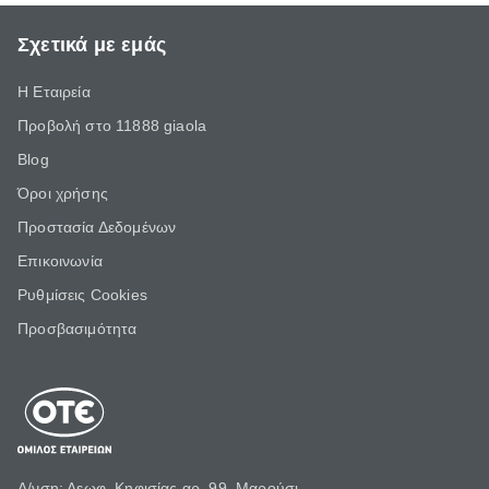
Σχετικά με εμάς
Η Εταιρεία
Προβολή στο 11888 giaola
Blog
Όροι χρήσης
Προστασία Δεδομένων
Επικοινωνία
Ρυθμίσεις Cookies
Προσβασιμότητα
Δ/νση: Λεωφ. Κηφισίας αρ. 99, Μαρούσι