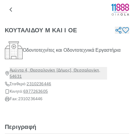
ΚΟΥΤΑΛΙΔΟΥ Μ ΚΑΙ Ι ΟΕ
Οδοντοτεχνίτες και Οδοντοτεχνικά Εργαστήρια
Αμύντα 4, Θεσσαλονίκη [Δήμος], Θεσσαλονίκη,
54631
Σταθερό:
2310236446
Κινητό:
6977263605
Fax:
2310236446
Περιγραφή