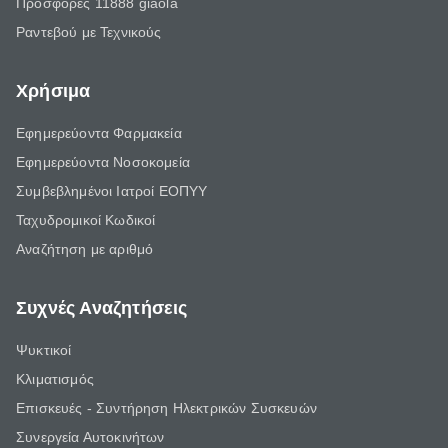
Προσφορές 11888 giaola
Ραντεβού με Τεχνικούς
Χρήσιμα
Εφημερεύοντα Φαρμακεία
Εφημερεύοντα Νοσοκομεία
Συμβεβλημένοι Ιατροί ΕΟΠΥΥ
Ταχυδρομικοί Κωδικοί
Αναζήτηση με αριθμό
Συχνές Αναζητήσεις
Ψυκτικοί
Κλιματισμός
Επισκευές - Συντήρηση Ηλεκτρικών Συσκευών
Συνεργεία Αυτοκινήτων