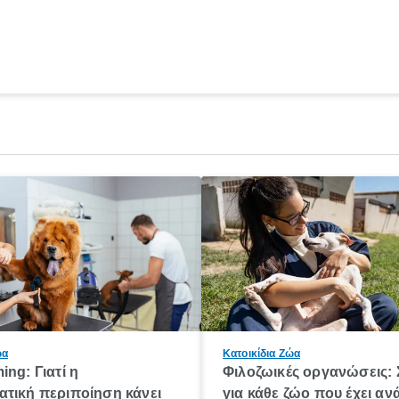
ώα
Κατοικίδια Ζώα
ing: Γιατί η
Φιλοζωικές οργανώσεις: 
τική περιποίηση κάνει
για κάθε ζώο που έχει αν