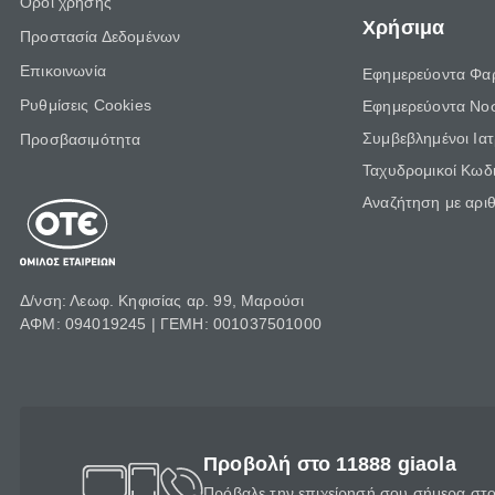
Όροι χρήσης
Χρήσιμα
Προστασία Δεδομένων
Επικοινωνία
Εφημερεύοντα Φα
Ρυθμίσεις Cookies
Εφημερεύοντα Νο
Συμβεβλημένοι Ια
Προσβασιμότητα
Ταχυδρομικοί Κωδι
Αναζήτηση με αρι
Δ/νση: Λεωφ. Κηφισίας αρ. 99, Μαρούσι
ΑΦΜ: 094019245 | ΓΕΜΗ: 001037501000
Προβολή στο 11888 giaola
Πρόβαλε την επιχείρησή σου σήμερα στο 