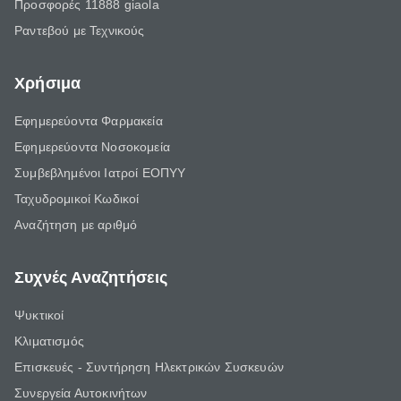
Προσφορές 11888 giaola
Ραντεβού με Τεχνικούς
Χρήσιμα
Εφημερεύοντα Φαρμακεία
Εφημερεύοντα Νοσοκομεία
Συμβεβλημένοι Ιατροί ΕΟΠΥΥ
Ταχυδρομικοί Κωδικοί
Αναζήτηση με αριθμό
Συχνές Αναζητήσεις
Ψυκτικοί
Κλιματισμός
Επισκευές - Συντήρηση Ηλεκτρικών Συσκευών
Συνεργεία Αυτοκινήτων