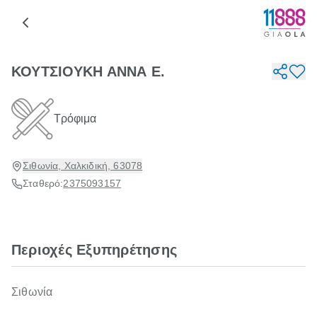
ΚΟΥΤΣΙΟΥΚΗ ΑΝΝΑ Ε.
Τρόφιμα
Σιθωνία, Χαλκιδική, 63078
Σταθερό:
2375093157
Περιοχές Εξυπηρέτησης
Σιθωνία