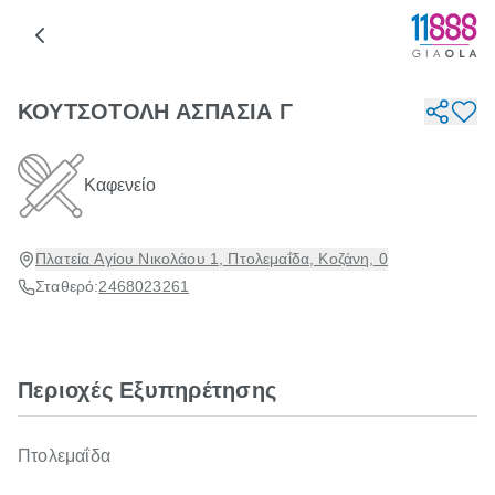
ΚΟΥΤΣΟΤΟΛΗ ΑΣΠΑΣΙΑ Γ
Καφενείο
Πλατεία Αγίου Νικολάου 1, Πτολεμαΐδα, Κοζάνη, 0
Σταθερό:
2468023261
Περιοχές Εξυπηρέτησης
Πτολεμαΐδα