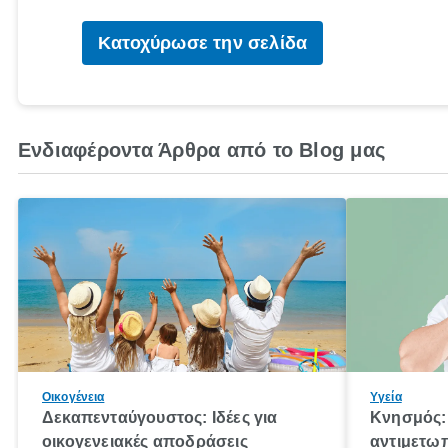
Κατοχύρωσε την σελίδα
Ενδιαφέροντα Άρθρα από το Blog μας
Οικογένεια
Υγεία
Δεκαπενταύγουστος: Ιδέες για
Κνησμός: 
οικογενειακές αποδράσεις
αντιμετωπ