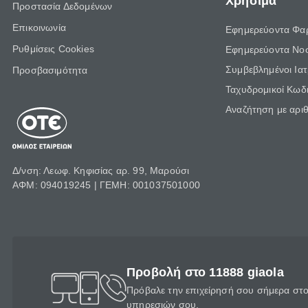
Χρήσιμα
Προστασία Δεδομένων
Επικοινωνία
Εφημερεύοντα Φα
Ρυθμίσεις Cookies
Εφημερεύοντα Νο
Συμβεβλημένοι Ια
Προσβασιμότητα
Ταχυδρομικοί Κωδι
Αναζήτηση με αρι
Δ/νση: Λεωφ. Κηφισίας αρ. 99, Μαρούσι
ΑΦΜ: 094019245 | ΓΕΜΗ: 001037501000
Προβολή στο 11888 giaola
Πρόβαλε την επιχείρησή σου σήμερα στο 
υπηρεσιών σου.