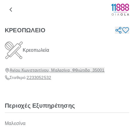
ΚΡΕΟΠΩΛΕΙΟ
Κρεοπωλεία
Αγίου Κωνσταντίνου, Μαλεσίνα, Φθιώτιδα, 35001
Σταθερό:
2233052532
Περιοχές Εξυπηρέτησης
Μαλεσίνα