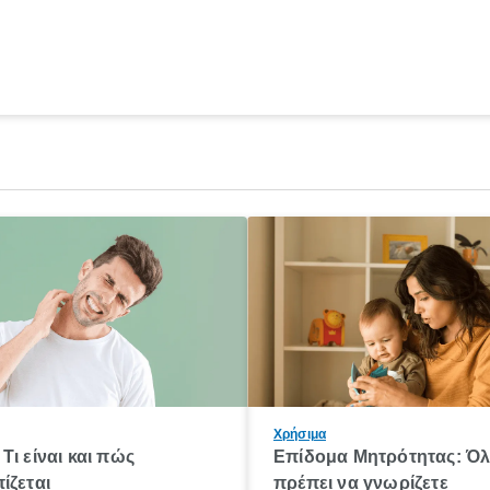
Χρήσιμα
Τι είναι και πώς
Επίδομα Μητρότητας: Ό
ίζεται
πρέπει να γνωρίζετε