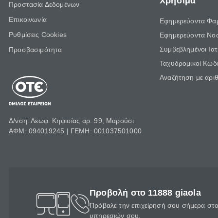
Χρήσιμα
Προστασία Δεδομένων
Επικοινωνία
Εφημερεύοντα Φα
Ρυθμίσεις Cookies
Εφημερεύοντα Νο
Συμβεβλημένοι Ια
Προσβασιμότητα
Ταχυδρομικοί Κωδι
Αναζήτηση με αρι
Δ/νση: Λεωφ. Κηφισίας αρ. 99, Μαρούσι
ΑΦΜ: 094019245 | ΓΕΜΗ: 001037501000
Προβολή στο 11888 giaola
Πρόβαλε την επιχείρησή σου σήμερα στο 
υπηρεσιών σου.