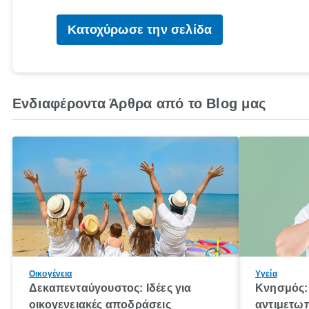
Κατοχύρωσε την σελίδα
Ενδιαφέροντα Άρθρα από το Blog μας
Οικογένεια
Υγεία
Δεκαπενταύγουστος: Ιδέες για
Κνησμός: 
οικογενειακές αποδράσεις
αντιμετωπ