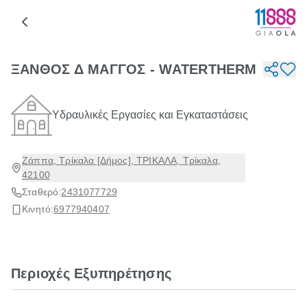
ΞΑΝΘΟΣ Δ ΜΑΓΓΟΣ - WATERTHERM
Υδραυλικές Εργασίες και Εγκαταστάσεις
Ζάππα, Τρίκαλα [Δήμος], ΤΡΙΚΑΛΑ, Τρίκαλα,
42100
Σταθερό:
2431077729
Κινητό:
6977940407
Περιοχές Εξυπηρέτησης