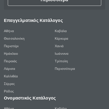
Επαγγελματικός Κατάλογος
Αθήνα
Καβάλα
Θεσσαλονίκη
Κέρκυρα
Περιστέρι
Χανιά
Ηράκλειο
Ιωάννινα
Πειραιάς
Τρίπολη
Λάρισα
Περισσότερα
Καλλιθέα
Σέρρες
Ρόδος
Ονομαστικός Κατάλογος
Αθήνα
Καβάλα