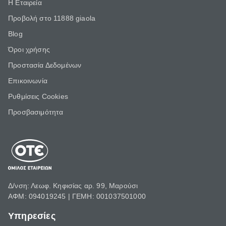
Η Εταιρεία
Προβολή στο 11888 giaola
Blog
Όροι χρήσης
Προστασία Δεδομένων
Επικοινωνία
Ρυθμίσεις Cookies
Προσβασιμότητα
Δ/νση: Λεωφ. Κηφισίας αρ. 99, Μαρούσι
ΑΦΜ: 094019245 | ΓΕΜΗ: 001037501000
Υπηρεσίες