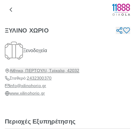
ΞΥΛΙΝΟ ΧΩΡΙΟ
Ξενοδοχεία
Αίθηκα, ΠΕΡΤΟΥΛΙ, Τρίκαλα, 42032
Σταθερό:
2432300370
info@xilinohorio.gr
www.xilinohorio.gr
Περιοχές Εξυπηρέτησης