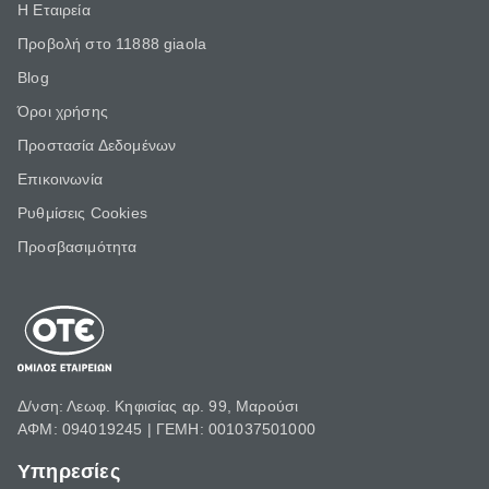
Η Εταιρεία
Προβολή στο 11888 giaola
Blog
Όροι χρήσης
Προστασία Δεδομένων
Επικοινωνία
Ρυθμίσεις Cookies
Προσβασιμότητα
Δ/νση: Λεωφ. Κηφισίας αρ. 99, Μαρούσι
ΑΦΜ: 094019245 | ΓΕΜΗ: 001037501000
Υπηρεσίες