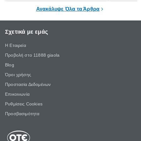
επιμένει για
Ανακάλυψε Όλα τα Άρθρα
Σχετικά με εμάς
Η Εταιρεία
Προβολή στο 11888 giaola
Blog
Όροι χρήσης
Προστασία Δεδομένων
Επικοινωνία
Ρυθμίσεις Cookies
Προσβασιμότητα