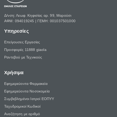
Δ/νση: Λεωφ. Κηφισίας αρ. 99, Μαρούσι
ΑΦΜ: 094019245 | ΓΕΜΗ: 001037501000
Υπηρεσίες
Επείγουσες Εργασίες
Προσφορές 11888 giaola
Ραντεβού με Τεχνικούς
Χρήσιμα
Εφημερεύοντα Φαρμακεία
Εφημερεύοντα Νοσοκομεία
Συμβεβλημένοι Ιατροί ΕΟΠΥΥ
Ταχυδρομικοί Κωδικοί
Αναζήτηση με αριθμό