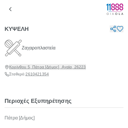
ΚΥΨΕΛΗ
Ζαχαροπλαστεία
Κορίνθου 5, Πάτρα [Δήμος], Αχαϊα, 26223
Σταθερό:
2610421354
Περιοχές Εξυπηρέτησης
Πάτρα [Δήμος]