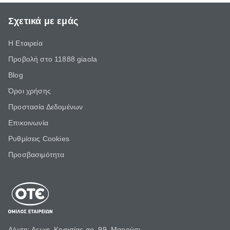
Σχετικά με εμάς
Η Εταιρεία
Προβολή στο 11888 giaola
Blog
Όροι χρήσης
Προστασία Δεδομένων
Επικοινωνία
Ρυθμίσεις Cookies
Προσβασιμότητα
Δ/νση: Λεωφ. Κηφισίας αρ. 99, Μαρούσι