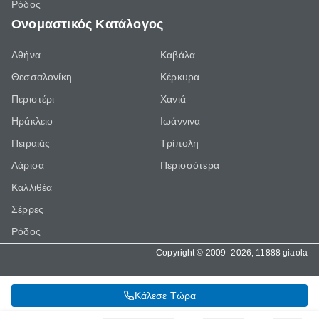
Ρόδος
Ονομαστικός Κατάλογος
Αθήνα
Καβάλα
Θεσσαλονίκη
Κέρκυρα
Περιστέρι
Χανιά
Ηράκλειο
Ιωάννινα
Πειραιάς
Τρίπολη
Λάρισα
Περισσότερα
Καλλιθέα
Σέρρες
Ρόδος
Copyright © 2009–2026, 11888 giaola
Κάλεσε Τώρα