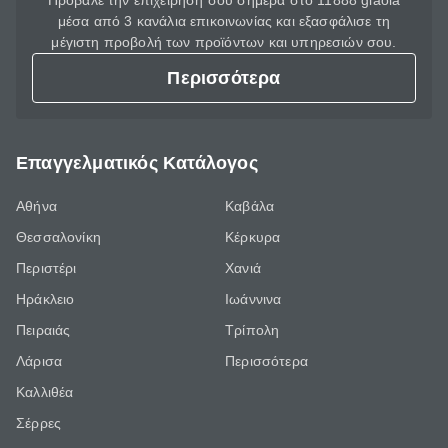
Πρόβαλε την επιχείρησή σου σήμερα στο 11888 giaola
μέσα από 3 κανάλια επικοινωνίας και εξασφάλισε τη
μέγιστη προβολή των προϊόντων και υπηρεσιών σου.
Περισσότερα
Επαγγελματικός Κατάλογος
Αθήνα
Καβάλα
Θεσσαλονίκη
Κέρκυρα
Περιστέρι
Χανιά
Ηράκλειο
Ιωάννινα
Πειραιάς
Τρίπολη
Λάρισα
Περισσότερα
Καλλιθέα
Σέρρες