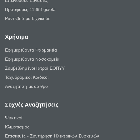
Επείγουσες Εργασίες
Προσφορές 11888 giaola
Ραντεβού με Τεχνικούς
Χρήσιμα
Εφημερεύοντα Φαρμακεία
Εφημερεύοντα Νοσοκομεία
Συμβεβλημένοι Ιατροί ΕΟΠΥΥ
Ταχυδρομικοί Κωδικοί
Αναζήτηση με αριθμό
Συχνές Αναζητήσεις
Ψυκτικοί
Κλιματισμός
Επισκευές - Συντήρηση Ηλεκτρικών Συσκευών