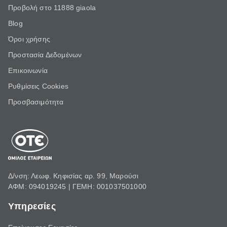
Προβολή στο 11888 giaola
Blog
Όροι χρήσης
Προστασία Δεδομένων
Επικοινωνία
Ρυθμίσεις Cookies
Προσβασιμότητα
Δ/νση: Λεωφ. Κηφισίας αρ. 99, Μαρούσι
ΑΦΜ: 094019245 | ΓΕΜΗ: 001037501000
Υπηρεσίες