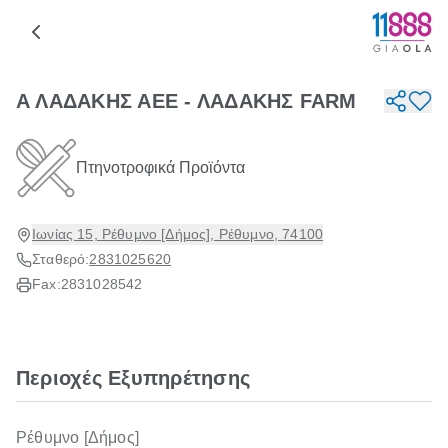
Α ΛΑΔΑΚΗΣ ΑΕΕ - ΛΑΔΑΚΗΣ FARM
Πτηνοτροφικά Προϊόντα
Ιωνίας 15, Ρέθυμνο [Δήμος], Ρέθυμνο, 74100
Σταθερό:
2831025620
Fax:
2831028542
Περιοχές Εξυπηρέτησης
Ρέθυμνο [Δήμος]