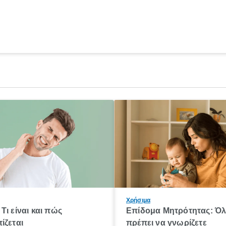
Χρήσιμα
Τι είναι και πώς
Επίδομα Μητρότητας: Ό
ίζεται
πρέπει να γνωρίζετε