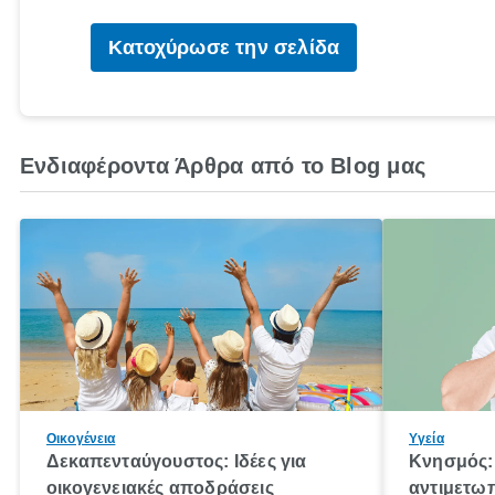
Κατοχύρωσε την σελίδα
Ενδιαφέροντα Άρθρα από το Blog μας
Οικογένεια
Υγεία
Δεκαπενταύγουστος: Ιδέες για
Κνησμός: 
οικογενειακές αποδράσεις
αντιμετωπ