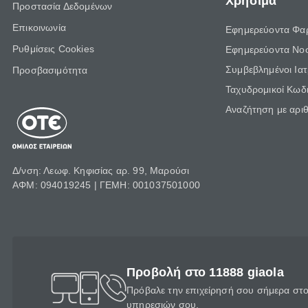
Χρήσιμα
Προστασία Δεδομένων
Επικοινωνία
Εφημερεύοντα Φα
Ρυθμίσεις Cookies
Εφημερεύοντα Νο
Συμβεβλημένοι Ια
Προσβασιμότητα
Ταχυδρομικοί Κωδι
Αναζήτηση με αρι
Δ/νση: Λεωφ. Κηφισίας αρ. 99, Μαρούσι
ΑΦΜ: 094019245 | ΓΕΜΗ: 001037501000
Προβολή στο 11888 giaola
Πρόβαλε την επιχείρησή σου σήμερα στο 
υπηρεσιών σου.