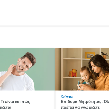
Χρήσιμα
Τι είναι και πώς
Επίδομα Μητρότητας: Ό
ίζεται
πρέπει να γνωρίζετε