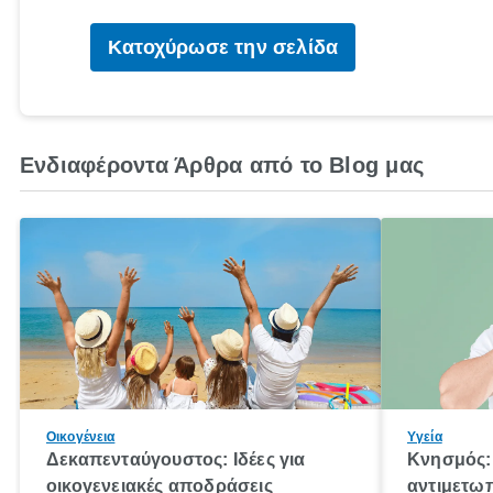
Κατοχύρωσε την σελίδα
Ενδιαφέροντα Άρθρα από το Blog μας
Οικογένεια
Υγεία
Δεκαπενταύγουστος: Ιδέες για
Κνησμός: 
οικογενειακές αποδράσεις
αντιμετωπ