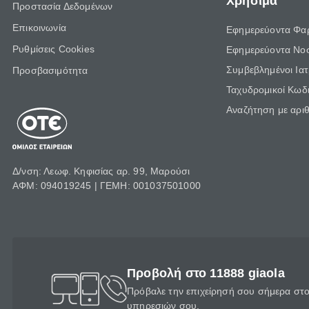
Χρήσιμα
Προστασία Δεδομένων
Επικοινωνία
Εφημερεύοντα Φα
Ρυθμίσεις Cookies
Εφημερεύοντα Νο
Συμβεβλημένοι Ια
Προσβασιμότητα
Ταχυδρομικοί Κωδι
Αναζήτηση με αρι
Δ/νση: Λεωφ. Κηφισίας αρ. 99, Μαρούσι
ΑΦΜ: 094019245 | ΓΕΜΗ: 001037501000
Προβολή στο 11888 giaola
Πρόβαλε την επιχείρησή σου σήμερα στο 
υπηρεσιών σου.