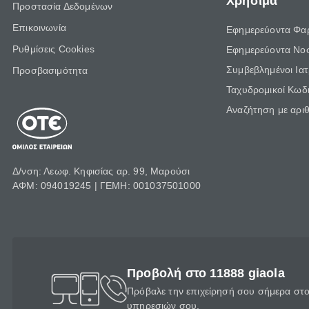
Χρήσιμα
Προστασία Δεδομένων
Επικοινωνία
Εφημερεύοντα Φα
Ρυθμίσεις Cookies
Εφημερεύοντα Νο
Συμβεβλημένοι Ια
Προσβασιμότητα
Ταχυδρομικοί Κωδι
Αναζήτηση με αρι
Δ/νση: Λεωφ. Κηφισίας αρ. 99, Μαρούσι
ΑΦΜ: 094019245 | ΓΕΜΗ: 001037501000
Προβολή στο 11888 giaola
Πρόβαλε την επιχείρησή σου σήμερα στο 
υπηρεσιών σου.