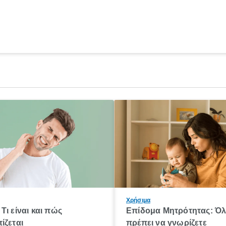
Χρήσιμα
Τι είναι και πώς
Επίδομα Μητρότητας: Ό
ίζεται
πρέπει να γνωρίζετε