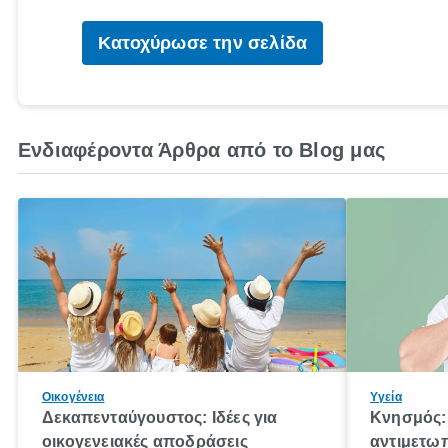
Κατοχύρωσε την σελίδα
Ενδιαφέροντα Άρθρα από το Blog μας
Οικογένεια
Υγεία
Δεκαπενταύγουστος: Ιδέες για
Κνησμός: 
οικογενειακές αποδράσεις
αντιμετωπ