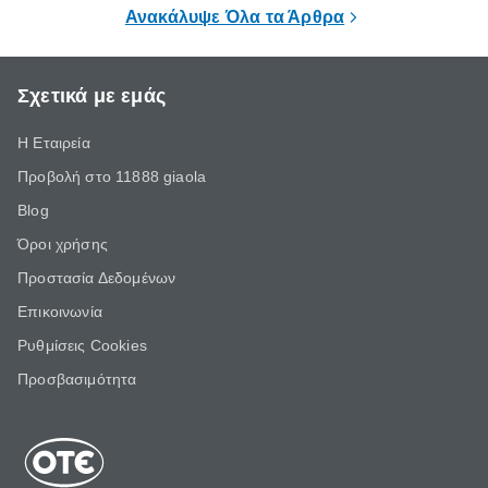
επιμένει για
Ανακάλυψε Όλα τα Άρθρα
Σχετικά με εμάς
Η Εταιρεία
Προβολή στο 11888 giaola
Blog
Όροι χρήσης
Προστασία Δεδομένων
Επικοινωνία
Ρυθμίσεις Cookies
Προσβασιμότητα