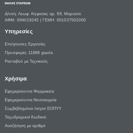
Δ/νση: Λεωφ. Κηφισίας αρ. 99, Μαρούσι
ΑΦΜ: 094019245 | ΓΕΜΗ: 001037501000
Υπηρεσίες
Επείγουσες Εργασίες
Προσφορές 11888 giaola
Ραντεβού με Τεχνικούς
Χρήσιμα
Εφημερεύοντα Φαρμακεία
Εφημερεύοντα Νοσοκομεία
Συμβεβλημένοι Ιατροί ΕΟΠΥΥ
Ταχυδρομικοί Κωδικοί
Αναζήτηση με αριθμό