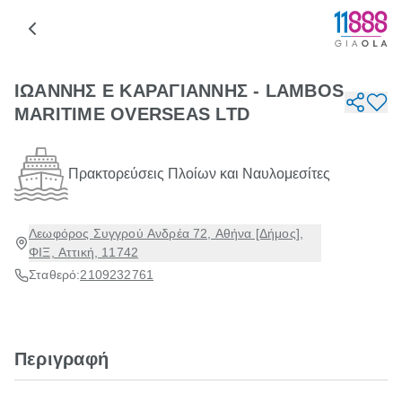
ΙΩΑΝΝΗΣ Ε ΚΑΡΑΓΙΑΝΝΗΣ - LAMBOS
MARITIME OVERSEAS LTD
Πρακτορεύσεις Πλοίων και Ναυλομεσίτες
Λεωφόρος Συγγρού Ανδρέα 72, Αθήνα [Δήμος],
ΦΙΞ, Αττική, 11742
Σταθερό:
2109232761
Περιγραφή