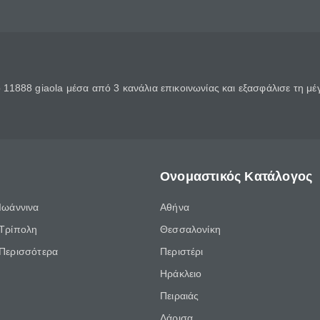
11888 giaola μέσα από 3 κανάλια επικοινωνίας και εξασφάλισε τη μ
Ονομαστικός Κατάλογος
Ιωάννινα
Αθήνα
Τρίπολη
Θεσσαλονίκη
Περισσότερα
Περιστέρι
Ηράκλειο
Πειραιάς
Λάρισα