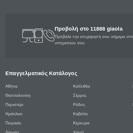
Προβολή στο 11888 giaola
Πρόβαλε την επιχείρησή σου σήμερα στο 
υπηρεσιών σου.
Επαγγελματικός Κατάλογος
Αθήνα
Καλλιθέα
Θεσσαλονίκη
Σέρρες
Περιστέρι
Ρόδος
Ηράκλειο
Καβάλα
Πειραιάς
Κέρκυρα
Λάρισα
Χανιά