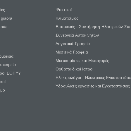
ίες
Ψυκτικοί
giaola
Κλιματισμός
κούς
Επισκευές - Συντήρηση Ηλεκτρικών Συ
Συνεργεία Αυτοκινήτων
Λογιστικά Γραφεία
Μεσιτικά Γραφεία
ρμακεία
Μετακομίσεις και Μεταφορές
σοκομεία
Ορθοπαιδικοί Ιατροί
τροί ΕΟΠΥΥ
Ηλεκτρολόγοι - Ηλεκτρικές Εγκαταστάσε
κοί
Υδραυλικές εργασίες και Εγκαταστάσεις
θμό