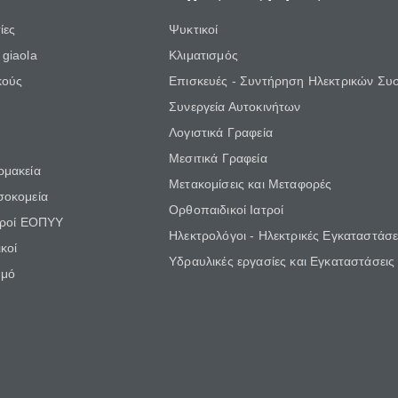
ίες
Ψυκτικοί
giaola
Κλιματισμός
κούς
Επισκευές - Συντήρηση Ηλεκτρικών Συ
Συνεργεία Αυτοκινήτων
Λογιστικά Γραφεία
Μεσιτικά Γραφεία
ρμακεία
Μετακομίσεις και Μεταφορές
σοκομεία
Ορθοπαιδικοί Ιατροί
τροί ΕΟΠΥΥ
Ηλεκτρολόγοι - Ηλεκτρικές Εγκαταστάσε
κοί
Υδραυλικές εργασίες και Εγκαταστάσεις
θμό