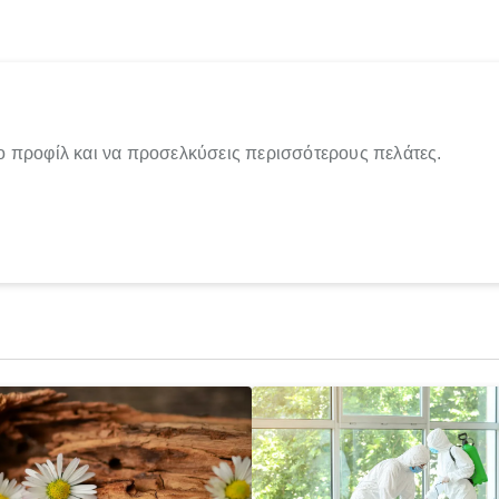
ο προφίλ και να προσελκύσεις περισσότερους πελάτες.