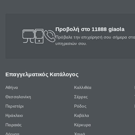
Προβολή στο 11888 giaola
Πρόβαλε την επιχείρησή σου σήμερα στο 
υπηρεσιών σου.
Επαγγελματικός Κατάλογος
Αθήνα
Καλλιθέα
Θεσσαλονίκη
Σέρρες
Περιστέρι
Ρόδος
Ηράκλειο
Καβάλα
Πειραιάς
Κέρκυρα
Λάρισα
Χανιά