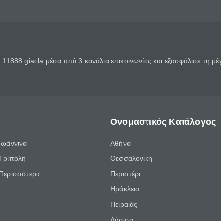
11888 giaola μέσα από 3 κανάλια επικοινωνίας και εξασφάλισε τη μ
Ονομαστικός Κατάλογος
Ιωάννινα
Αθήνα
Τρίπολη
Θεσσαλονίκη
Περισσότερα
Περιστέρι
Ηράκλειο
Πειραιάς
Λάρισα