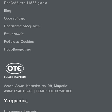
Προβολή στο 11888 giaola
Blog
Όροι χρήσης
Προστασία Δεδομένων
Επικοινωνία
Ρυθμίσεις Cookies
Προσβασιμότητα
Δ/νση: Λεωφ. Κηφισίας αρ. 99, Μαρούσι
ΑΦΜ: 094019245 | ΓΕΜΗ: 001037501000
Υπηρεσίες
Επείγουσες Εργασίες