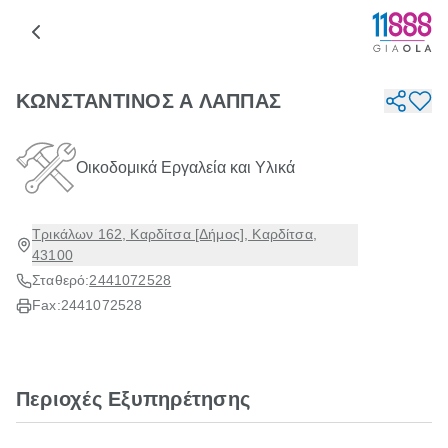
ΚΩΝΣΤΑΝΤΙΝΟΣ Α ΛΑΠΠΑΣ
Οικοδομικά Εργαλεία και Υλικά
Τρικάλων 162, Καρδίτσα [Δήμος], Καρδίτσα,
43100
Σταθερό:
2441072528
Fax:
2441072528
Περιοχές Εξυπηρέτησης