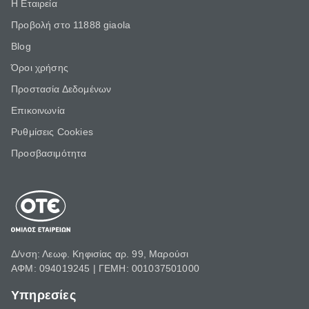
Η Εταιρεία
Προβολή στο 11888 giaola
Blog
Όροι χρήσης
Προστασία Δεδομένων
Επικοινωνία
Ρυθμίσεις Cookies
Προσβασιμότητα
Δ/νση: Λεωφ. Κηφισίας αρ. 99, Μαρούσι
ΑΦΜ: 094019245 | ΓΕΜΗ: 001037501000
Υπηρεσίες