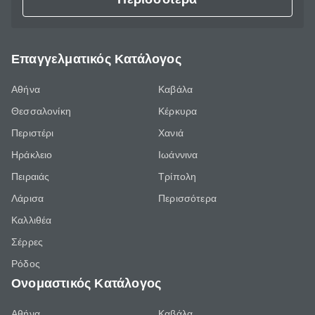
Επαγγελματικός Κατάλογος
Αθήνα
Καβάλα
Θεσσαλονίκη
Κέρκυρα
Περιστέρι
Χανιά
Ηράκλειο
Ιωάννινα
Πειραιάς
Τρίπολη
Λάρισα
Περισσότερα
Καλλιθέα
Σέρρες
Ρόδος
Ονομαστικός Κατάλογος
Αθήνα
Καβάλα