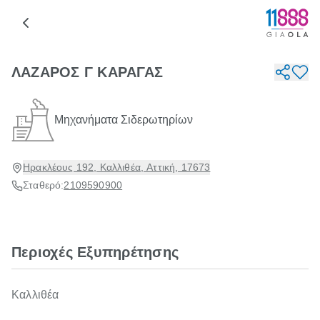
ΛΑΖΑΡΟΣ Γ ΚΑΡΑΓΑΣ
Μηχανήματα Σιδερωτηρίων
Ηρακλέους 192, Καλλιθέα, Αττική, 17673
Σταθερό:
2109590900
Περιοχές Εξυπηρέτησης
Καλλιθέα