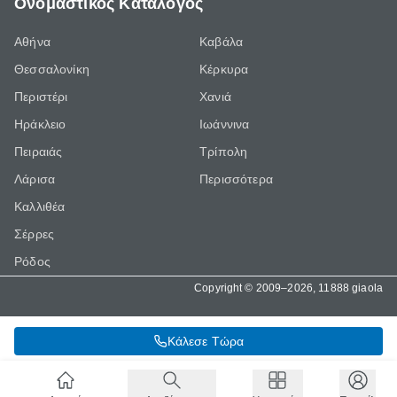
Ονομαστικός Κατάλογος
Αθήνα
Καβάλα
Θεσσαλονίκη
Κέρκυρα
Περιστέρι
Χανιά
Ηράκλειο
Ιωάννινα
Πειραιάς
Τρίπολη
Λάρισα
Περισσότερα
Καλλιθέα
Σέρρες
Ρόδος
Copyright © 2009–2026, 11888 giaola
Κάλεσε Τώρα