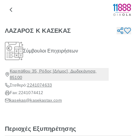
ΛΑΖΑΡΟΣ Κ ΚΑΣΕΚΑΣ
Σύμβουλοι Επιχειρήσεων
Καρπάθου 35, Ρόδος [Δήμος], Δωδεκάνησα,
85100
Σταθερό:
2241074633
Fax:
2241074412
kasekas@kasekastax.com
Περιοχές Εξυπηρέτησης