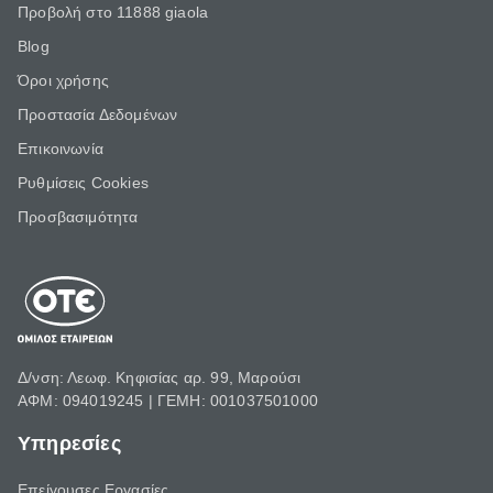
Προβολή στο 11888 giaola
Blog
Όροι χρήσης
Προστασία Δεδομένων
Επικοινωνία
Ρυθμίσεις Cookies
Προσβασιμότητα
Δ/νση: Λεωφ. Κηφισίας αρ. 99, Μαρούσι
ΑΦΜ: 094019245 | ΓΕΜΗ: 001037501000
Υπηρεσίες
Επείγουσες Εργασίες