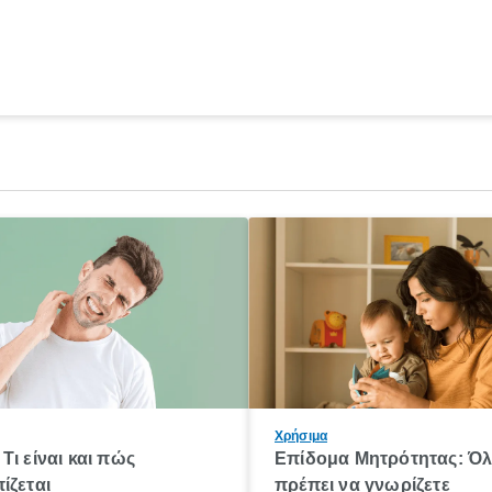
Χρήσιμα
Τι είναι και πώς
Επίδομα Μητρότητας: Ό
ίζεται
πρέπει να γνωρίζετε