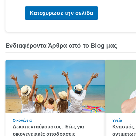
Κατοχύρωσε την σελίδα
Ενδιαφέροντα Άρθρα από το Blog μας
Οικογένεια
Υγεία
Δεκαπενταύγουστος: Ιδέες για
Κνησμός: 
οικογενειακές αποδράσεις
αντιμετωπ