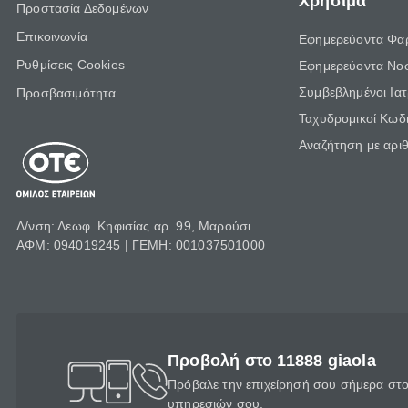
Χρήσιμα
Προστασία Δεδομένων
Επικοινωνία
Εφημερεύοντα Φα
Ρυθμίσεις Cookies
Εφημερεύοντα Νο
Συμβεβλημένοι Ια
Προσβασιμότητα
Ταχυδρομικοί Κωδι
Αναζήτηση με αρι
Δ/νση: Λεωφ. Κηφισίας αρ. 99, Μαρούσι
ΑΦΜ: 094019245 | ΓΕΜΗ: 001037501000
Προβολή στο 11888 giaola
Πρόβαλε την επιχείρησή σου σήμερα στο 
υπηρεσιών σου.