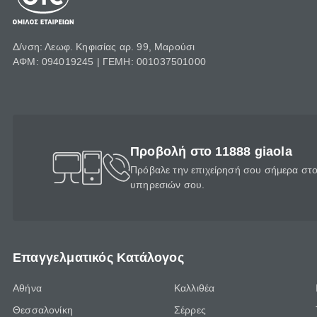
Δ/νση: Λεωφ. Κηφισίας αρ. 99, Μαρούσι
ΑΦΜ: 094019245 | ΓΕΜΗ: 001037501000
Προβολή στο 11888 giaola
Πρόβαλε την επιχείρησή σου σήμερα στο 
υπηρεσιών σου.
Επαγγελματικός Κατάλογος
Αθήνα
Καλλιθέα
Θεσσαλονίκη
Σέρρες