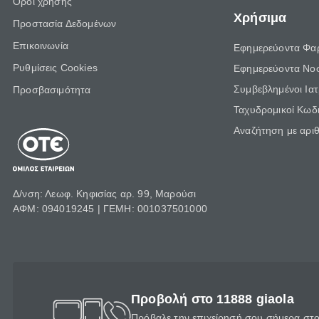
Όροι χρήσης
Χρήσιμα
Προστασία Δεδομένων
Επικοινωνία
Εφημερεύοντα Φα
Ρυθμίσεις Cookies
Εφημερεύοντα Νο
Συμβεβλημένοι Ια
Προσβασιμότητα
Ταχυδρομικοί Κωδι
Αναζήτηση με αρι
Δ/νση: Λεωφ. Κηφισίας αρ. 99, Μαρούσι
ΑΦΜ: 094019245 | ΓΕΜΗ: 001037501000
Προβολή στο 11888 giaola
Πρόβαλε την επιχείρησή σου σήμερα στο 