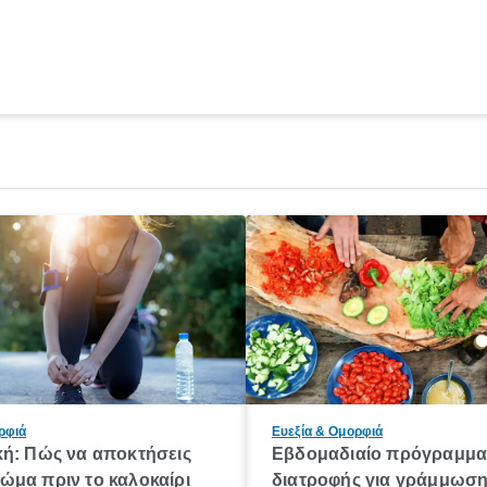
ρφιά
Ευεξία & Ομορφιά
κή: Πώς να αποκτήσεις
Εβδομαδιαίο πρόγραμμ
ώμα πριν το καλοκαίρι
διατροφής για γράμμωσ