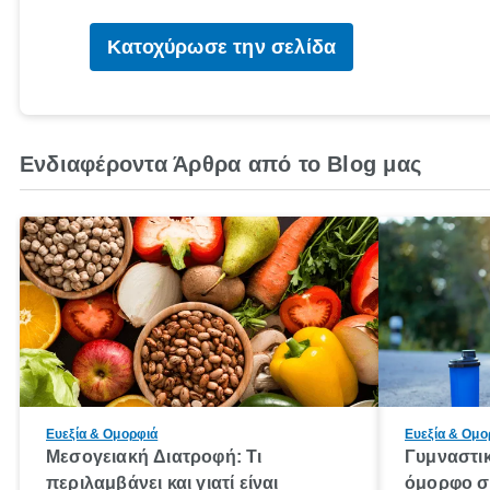
Κατοχύρωσε την σελίδα
Ενδιαφέροντα Άρθρα από το Blog μας
Ευεξία & Ομορφιά
Ευεξία & Ομο
Μεσογειακή Διατροφή: Τι
Γυμναστι
περιλαμβάνει και γιατί είναι
όμορφο σ