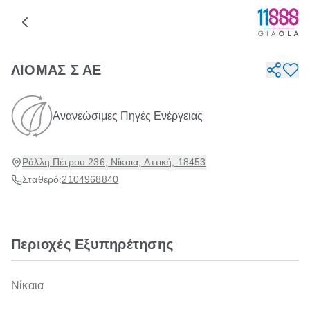
ΛΙΟΜΑΣ Σ ΑΕ
Ανανεώσιμες Πηγές Ενέργειας
Ράλλη Πέτρου 236, Νίκαια, Αττική, 18453
Σταθερό:
2104968840
Περιοχές Εξυπηρέτησης
Νίκαια