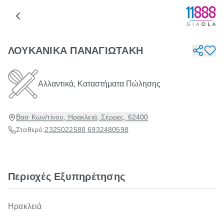
ΛΟΥΚΑΝΙΚΑ ΠΑΝΑΓΙΩΤΑΚΗ
Αλλαντικά, Καταστήματα Πώλησης
Βασ Κων/τίνου, Ηρακλειά, Σέρρες, 62400
Σταθερό:
2325022588
,
6932480598
Περιοχές Εξυπηρέτησης
Ηρακλειά