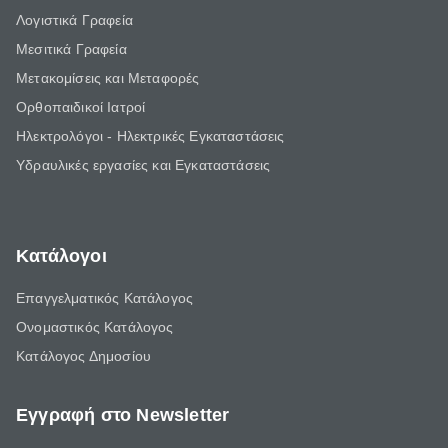
Λογιστικά Γραφεία
Μεσιτικά Γραφεία
Μετακομίσεις και Μεταφορές
Ορθοπαιδικοί Ιατροί
Ηλεκτρολόγοι - Ηλεκτρικές Εγκαταστάσεις
Υδραυλικές εργασίες και Εγκαταστάσεις
Κατάλογοι
Επαγγελματικός Κατάλογος
Ονομαστικός Κατάλογος
Κατάλογος Δημοσίου
Εγγραφή στο Newsletter