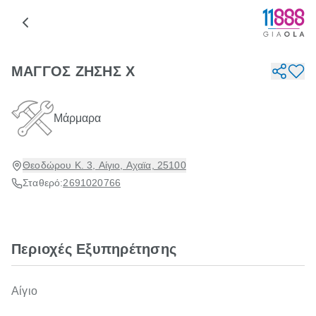
ΜΑΓΓΟΣ ΖΗΣΗΣ Χ
Μάρμαρα
Θεοδώρου Κ. 3, Αίγιο, Αχαϊα, 25100
Σταθερό:
2691020766
Περιοχές Εξυπηρέτησης
Αίγιο