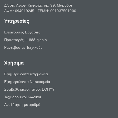
Δ/νση: Λεωφ. Κηφισίας αρ. 99, Μαρούσι
ΑΦΜ: 094019245 | ΓΕΜΗ: 001037501000
Υπηρεσίες
Επείγουσες Εργασίες
Προσφορές 11888 giaola
Ραντεβού με Τεχνικούς
Χρήσιμα
Εφημερεύοντα Φαρμακεία
Εφημερεύοντα Νοσοκομεία
Συμβεβλημένοι Ιατροί ΕΟΠΥΥ
Ταχυδρομικοί Κωδικοί
Αναζήτηση με αριθμό