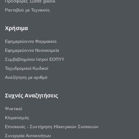
Προσφορές 11888 giaola
Ραντεβού με Τεχνικούς
Χρήσιμα
Εφημερεύοντα Φαρμακεία
Εφημερεύοντα Νοσοκομεία
Συμβεβλημένοι Ιατροί ΕΟΠΥΥ
Ταχυδρομικοί Κωδικοί
Αναζήτηση με αριθμό
Συχνές Αναζητήσεις
Ψυκτικοί
Κλιματισμός
Επισκευές - Συντήρηση Ηλεκτρικών Συσκευών
Συνεργεία Αυτοκινήτων