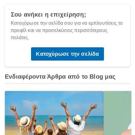
Σου ανήκει η επιχείρηση;
Κατοχύρωσε την σελίδα σου για να εμπλουτίσεις το
προφίλ και να προσελκύσεις περισσότερους
πελάτες.
Κατοχύρωσε την σελίδα
Ενδιαφέροντα Άρθρα από το Blog μας