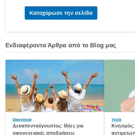
Κατοχύρωσε την σελίδα
Ενδιαφέροντα Άρθρα από το Blog μας
Οικογένεια
Υγεία
Δεκαπενταύγουστος: Ιδέες για
Κνησμός: 
οικογενειακές αποδράσεις
αντιμετωπ