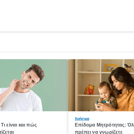
Χρήσιμα
Τι είναι και πώς
Επίδομα Μητρότητας: Ό
ίζεται
πρέπει να γνωρίζετε