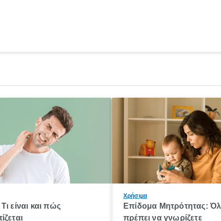
Χρήσιμα
Τι είναι και πώς
Επίδομα Μητρότητας: Ό
ίζεται
πρέπει να γνωρίζετε