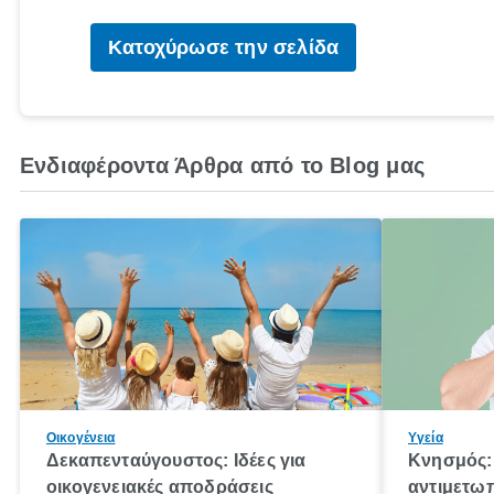
Κατοχύρωσε την σελίδα
Ενδιαφέροντα Άρθρα από το Blog μας
Οικογένεια
Υγεία
Δεκαπενταύγουστος: Ιδέες για
Κνησμός: 
οικογενειακές αποδράσεις
αντιμετωπ