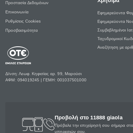
Χρήσιμα
Προστασία Δεδομένων
Επικοινωνία
Εφημερεύοντα Φα
Ρυθμίσεις Cookies
Εφημερεύοντα Νο
Συμβεβλημένοι Ια
Προσβασιμότητα
Ταχυδρομικοί Κωδι
Αναζήτηση με αρι
Δ/νση: Λεωφ. Κηφισίας αρ. 99, Μαρούσι
ΑΦΜ: 094019245 | ΓΕΜΗ: 001037501000
Προβολή στο 11888 giaola
Πρόβαλε την επιχείρησή σου σήμερα στο 
υπηρεσιών σου.