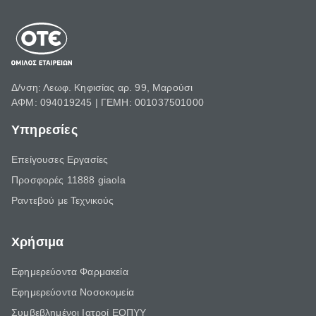
Δ/νση: Λεωφ. Κηφισίας αρ. 99, Μαρούσι
ΑΦΜ: 094019245 | ΓΕΜΗ: 001037501000
Υπηρεσίες
Επείγουσες Εργασίες
Προσφορές 11888 giaola
Ραντεβού με Τεχνικούς
Χρήσιμα
Εφημερεύοντα Φαρμακεία
Εφημερεύοντα Νοσοκομεία
Συμβεβλημένοι Ιατροί ΕΟΠΥΥ