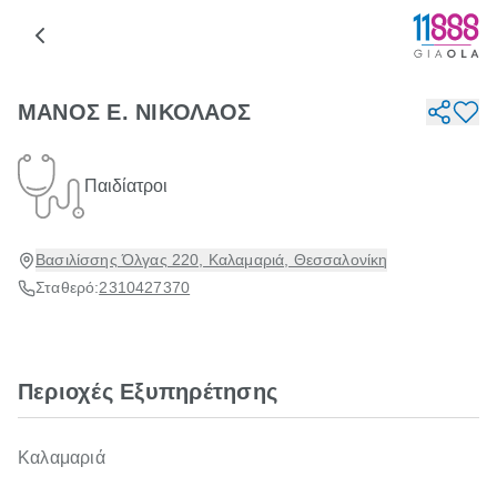
ΜΑΝΟΣ Ε. ΝΙΚΟΛΑΟΣ
Παιδίατροι
Βασιλίσσης Όλγας 220, Καλαμαριά, Θεσσαλονίκη
Σταθερό:
2310427370
Περιοχές Εξυπηρέτησης
Καλαμαριά