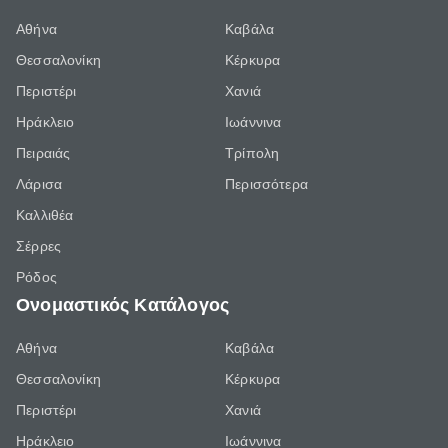
Αθήνα
Καβάλα
Θεσσαλονίκη
Κέρκυρα
Περιστέρι
Χανιά
Ηράκλειο
Ιωάννινα
Πειραιάς
Τρίπολη
Λάρισα
Περισσότερα
Καλλιθέα
Σέρρες
Ρόδος
Ονομαστικός Κατάλογος
Αθήνα
Καβάλα
Θεσσαλονίκη
Κέρκυρα
Περιστέρι
Χανιά
Ηράκλειο
Ιωάννινα