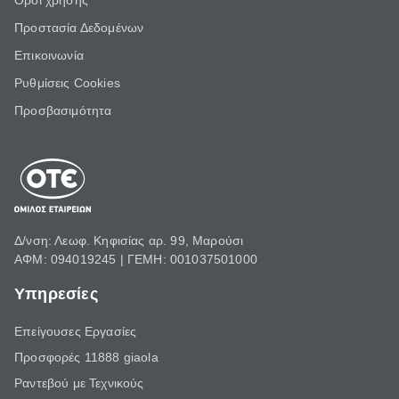
Όροι χρήσης
Προστασία Δεδομένων
Επικοινωνία
Ρυθμίσεις Cookies
Προσβασιμότητα
Δ/νση: Λεωφ. Κηφισίας αρ. 99, Μαρούσι
ΑΦΜ: 094019245 | ΓΕΜΗ: 001037501000
Υπηρεσίες
Επείγουσες Εργασίες
Προσφορές 11888 giaola
Ραντεβού με Τεχνικούς