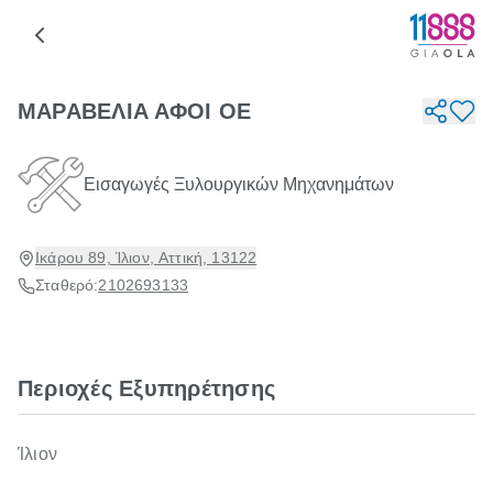
ΜΑΡΑΒΕΛΙΑ ΑΦΟΙ ΟΕ
Εισαγωγές Ξυλουργικών Μηχανημάτων
Ικάρου 89, Ίλιον, Αττική, 13122
Σταθερό:
2102693133
Περιοχές Εξυπηρέτησης
Ίλιον