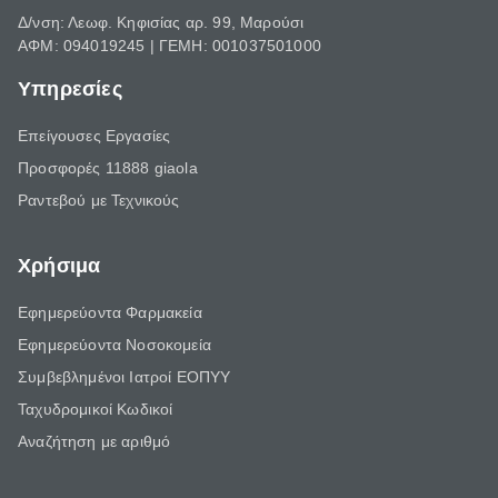
Δ/νση: Λεωφ. Κηφισίας αρ. 99, Μαρούσι
ΑΦΜ: 094019245 | ΓΕΜΗ: 001037501000
Υπηρεσίες
Επείγουσες Εργασίες
Προσφορές 11888 giaola
Ραντεβού με Τεχνικούς
Χρήσιμα
Εφημερεύοντα Φαρμακεία
Εφημερεύοντα Νοσοκομεία
Συμβεβλημένοι Ιατροί ΕΟΠΥΥ
Ταχυδρομικοί Κωδικοί
Αναζήτηση με αριθμό