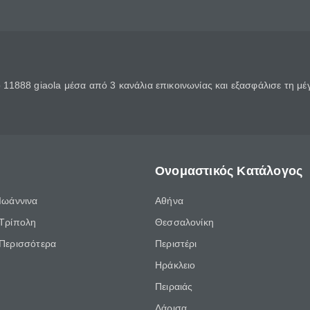
11888 giaola μέσα από 3 κανάλια επικοινωνίας και εξασφάλισε τη μ
Ονομαστικός Κατάλογος
Ιωάννινα
Αθήνα
Τρίπολη
Θεσσαλονίκη
Περισσότερα
Περιστέρι
Ηράκλειο
Πειραιάς
Λάρισα