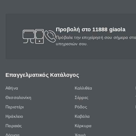
Προβολή στο 11888 giaola
Πρόβαλε την επιχείρησή σου σήμερα στο 
υπηρεσιών σου.
Επαγγελματικός Κατάλογος
Αθήνα
Καλλιθέα
Θεσσαλονίκη
Σέρρες
Περιστέρι
Ρόδος
Ηράκλειο
Καβάλα
Πειραιάς
Κέρκυρα
Λάρισα
Χανιά