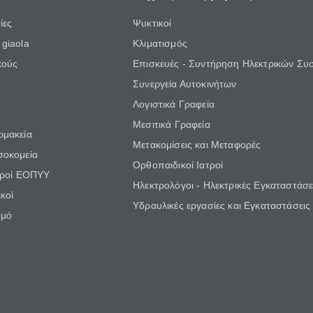
ίες
Ψυκτικοί
giaola
Κλιματισμός
κούς
Επισκευές - Συντήρηση Ηλεκτρικών Συ
Συνεργεία Αυτοκινήτων
Λογιστικά Γραφεία
Μεσιτικά Γραφεία
ρμακεία
Μετακομίσεις και Μεταφορές
σοκομεία
Ορθοπαιδικοί Ιατροί
τροί ΕΟΠΥΥ
Ηλεκτρολόγοι - Ηλεκτρικές Εγκαταστάσε
κοί
Υδραυλικές εργασίες και Εγκαταστάσεις
θμό