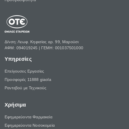
Δ/νση: Λεωφ. Κηφισίας αρ. 99, Μαρούσι
ΑΦΜ: 094019245 | ΓΕΜΗ: 001037501000
Υπηρεσίες
Επείγουσες Εργασίες
Προσφορές 11888 giaola
Ραντεβού με Τεχνικούς
Χρήσιμα
Εφημερεύοντα Φαρμακεία
Εφημερεύοντα Νοσοκομεία