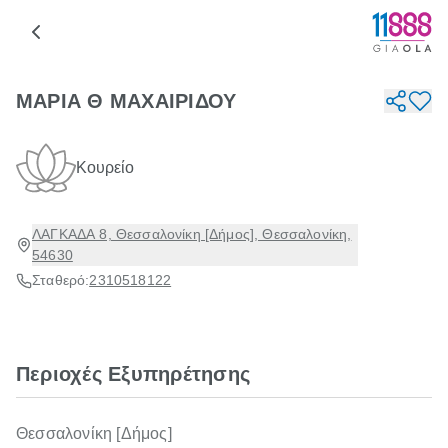
ΜΑΡΙΑ Θ ΜΑΧΑΙΡΙΔΟΥ
Κουρείο
ΛΑΓΚΑΔΑ 8, Θεσσαλονίκη [Δήμος], Θεσσαλονίκη,
54630
Σταθερό:
2310518122
Περιοχές Εξυπηρέτησης
Θεσσαλονίκη [Δήμος]