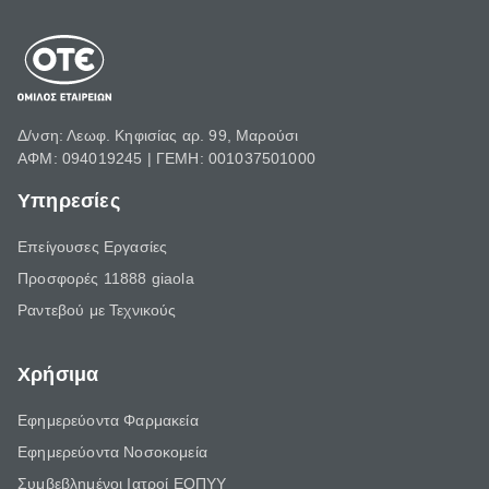
Δ/νση: Λεωφ. Κηφισίας αρ. 99, Μαρούσι
ΑΦΜ: 094019245 | ΓΕΜΗ: 001037501000
Υπηρεσίες
Επείγουσες Εργασίες
Προσφορές 11888 giaola
Ραντεβού με Τεχνικούς
Χρήσιμα
Εφημερεύοντα Φαρμακεία
Εφημερεύοντα Νοσοκομεία
Συμβεβλημένοι Ιατροί ΕΟΠΥΥ