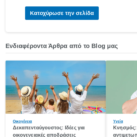
Κατοχύρωσε την σελίδα
Ενδιαφέροντα Άρθρα από το Blog μας
Οικογένεια
Υγεία
Δεκαπενταύγουστος: Ιδέες για
Κνησμός: 
οικογενειακές αποδράσεις
αντιμετωπ