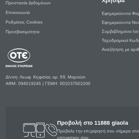
Χρήσιμα
Προστασία Δεδομένων
Επικοινωνία
Εφημερεύοντα Φα
Ρυθμίσεις Cookies
Εφημερεύοντα Νο
Συμβεβλημένοι Ια
Προσβασιμότητα
Ταχυδρομικοί Κωδι
Αναζήτηση με αρι
Δ/νση: Λεωφ. Κηφισίας αρ. 99, Μαρούσι
ΑΦΜ: 094019245 | ΓΕΜΗ: 001037501000
Προβολή στο 11888 giaola
Πρόβαλε την επιχείρησή σου σήμερα στο 
υπηρεσιών σου.