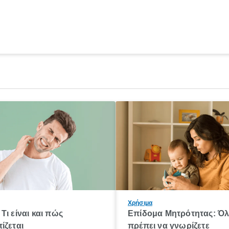
Χρήσιμα
Τι είναι και πώς
Επίδομα Μητρότητας: Ό
ίζεται
πρέπει να γνωρίζετε